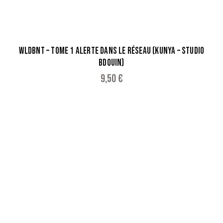
WLDBNT – TOME 1 ALERTE DANS LE RÉSEAU (KUNYA – STUDIO
BDOUIN)
9,50
€