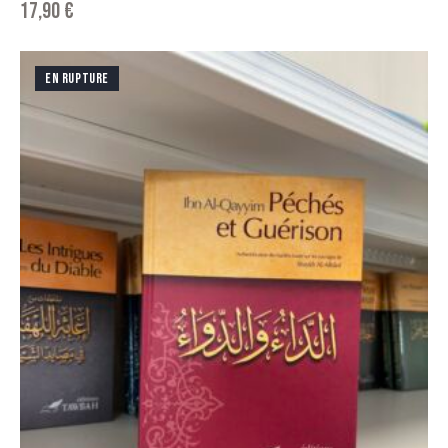
17,90
€
EN RUPTURE