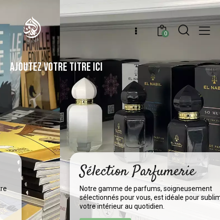
0
AJOUTEZ VOTRE TITRE ICI
Sélection Parfumerie
Notre gamme de parfums, soigneusement
sélectionnés pour vous, est idéale pour sublimer
votre intérieur au quotidien.