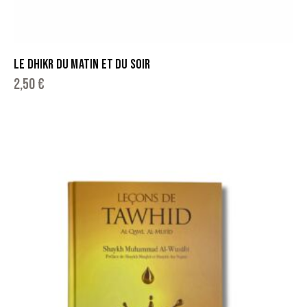
LE DHIKR DU MATIN ET DU SOIR
2,50
€