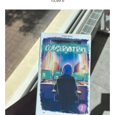
15,00
€