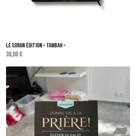
LE CORAN ÉDITION « TAWBAH »
30,00
€