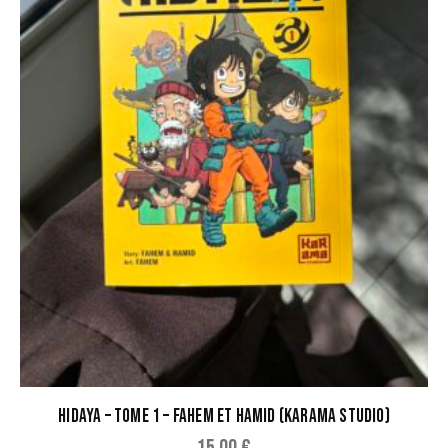
HIDAYA – TOME 1 – FAHEM ET HAMID (KARAMA STUDIO)