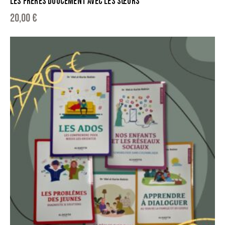
LES FRÈRES DOUCEMENT AVEC LES SŒURS
20,00
€