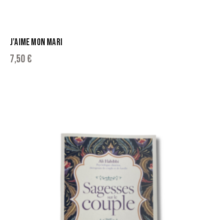
J’AIME MON MARI
7,50
€