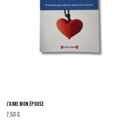
J’AIME MON ÉPOUSE
7,50
€