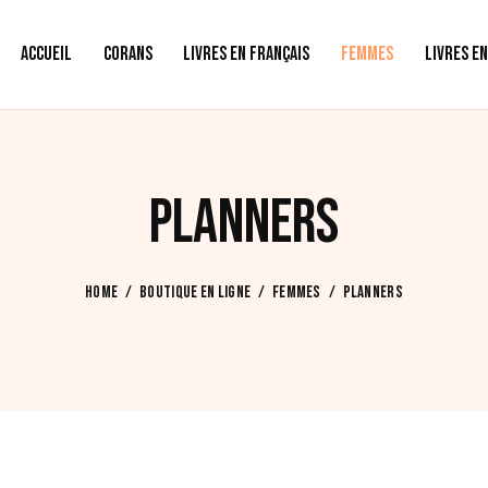
ACCUEIL
CORANS
LIVRES EN FRANÇAIS
FEMMES
LIVRES E
PLANNERS
HOME
BOUTIQUE EN LIGNE
FEMMES
PLANNERS