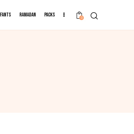
NFANTS
RAMADAN
PACKS
0
TAGS