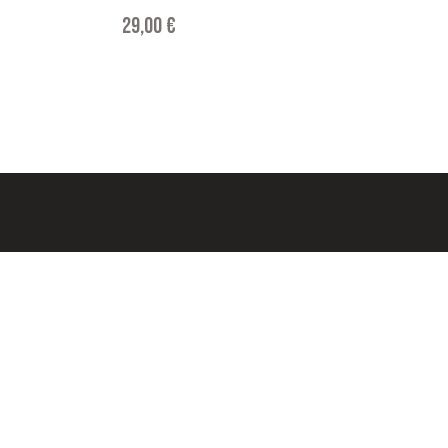
29,00
€