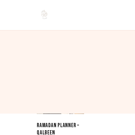
Voici le seul résultat
RAMADAN PLANNER –
QALBEEN