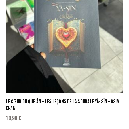
LE CŒUR DU QUR’ÂN – LES LEÇONS DE LA SOURATE YÂ-SÎN – ASIM
KHAN
10,90
€