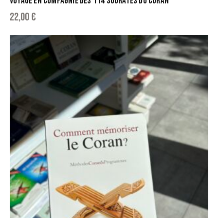
VOYAGE EN COMPAGNIE DES 114 SOURATES DU CORAN
22,00
€