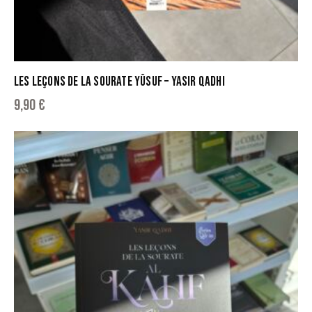
LES LEÇONS DE LA SOURATE YÛSUF – YASIR QADHI
9,90
€