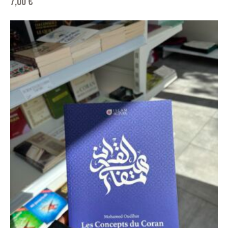
7,00
€