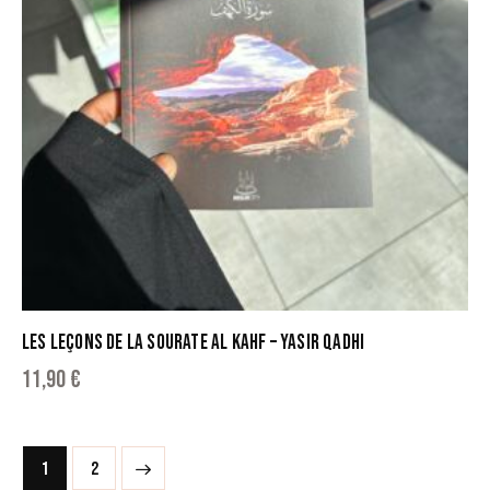
LES LEÇONS DE LA SOURATE AL KAHF – YASIR QADHI
11,90
€
→
1
2