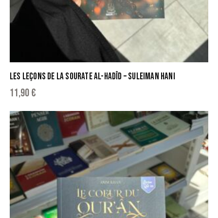
LES LEÇONS DE LA SOURATE AL-HADÎD – SULEIMAN HANI
11,90
€