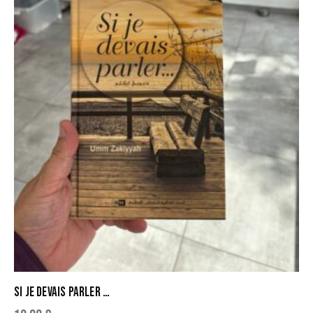
SI JE DEVAIS PARLER …