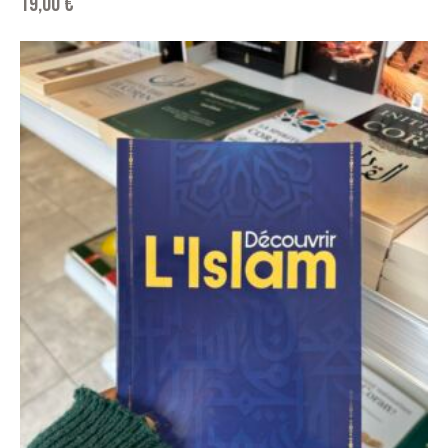
19,00
€