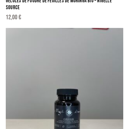
GÉLULES DE POUDRE DE FEUILLES DE MORINGA BIO – NIGELLE
SOURCE
12,00
€