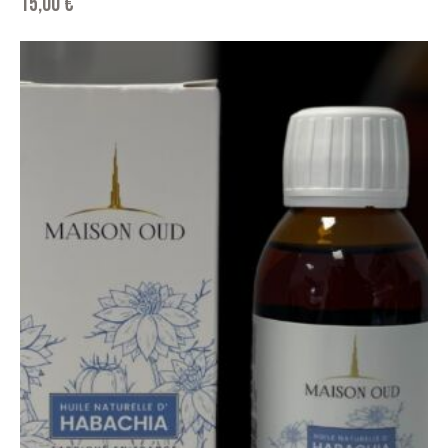
15,00
€