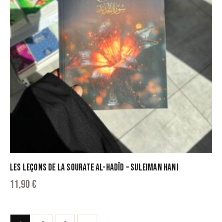
LES LEÇONS DE LA SOURATE AL-HADÎD – SULEIMAN HANI
11,90
€