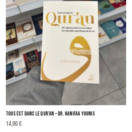
TOUS EST DANS LE QUR’AN – DR. HANIFAA YOUNIS
14,90
€