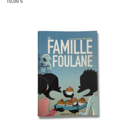
10,00
€