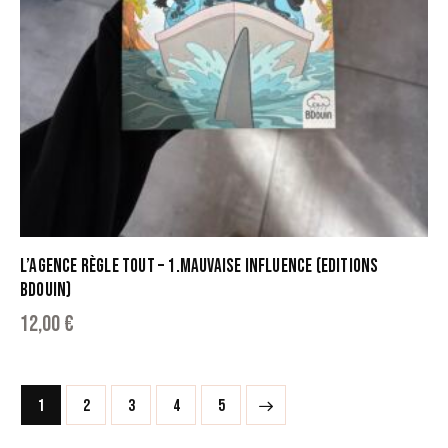
L’AGENCE RÈGLE TOUT – 1.MAUVAISE INFLUENCE (EDITIONS
BDOUIN)
12,00
€
1
2
3
→
4
5