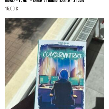
HIDAYA – TOME 1 – FAHEM ET HAMID (KARAMA STUDIO)
15,00
€