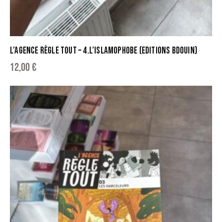
L’AGENCE RÈGLE TOUT – 4.L’ISLAMOPHOBE (EDITIONS BDOUIN)
12,00
€