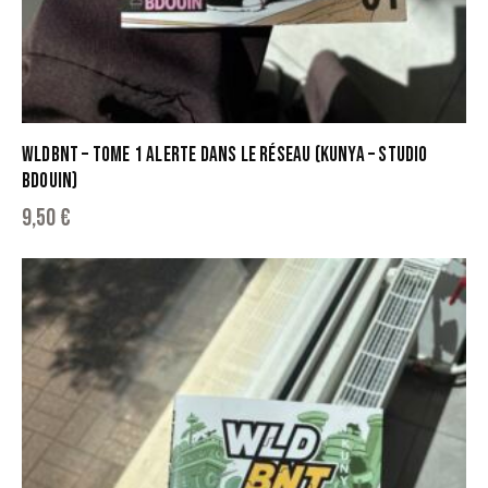
WLDBNT – TOME 1 ALERTE DANS LE RÉSEAU (KUNYA – STUDIO
BDOUIN)
9,50
€