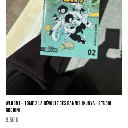
WLDBNT – TOME 2 LA RÉVOLTE DES BANNIS (KUNYA – STUDIO
BDOUIN)
9,50
€