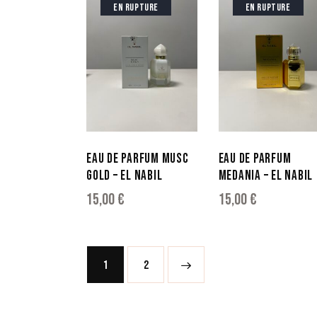
EN RUPTURE
EN RUPTURE
EAU DE PARFUM MUSC
EAU DE PARFUM
GOLD – EL NABIL
MEDANIA – EL NABIL
15,00
€
15,00
€
1
→
2