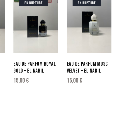
EN RUPTURE
EN RUPTURE
EAU DE PARFUM ROYAL
EAU DE PARFUM MUSC
GOLD – EL NABIL
VELVET – EL NABIL
15,00
€
15,00
€