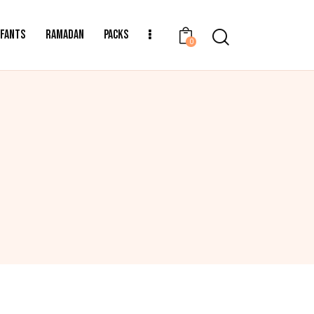
NFANTS
RAMADAN
PACKS
0
TAGS