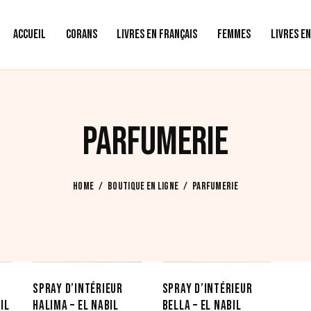
ACCUEIL
CORANS
LIVRES EN FRANÇAIS
FEMMES
LIVRES E
PARFUMERIE
HOME
BOUTIQUE EN LIGNE
PARFUMERIE
SPRAY D’INTÉRIEUR
SPRAY D’INTÉRIEUR
IL
HALIMA – EL NABIL
BELLA – EL NABIL