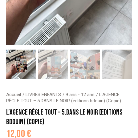
Accueil
LIVRES ENFANTS
9 ans - 12 ans
L’AGENCE
RÈGLE TOUT – 5.DANS LE NOIR (editions bdouin) (Copie)
L’AGENCE RÈGLE TOUT – 5.DANS LE NOIR (EDITIONS
BDOUIN) (COPIE)
12,00
€