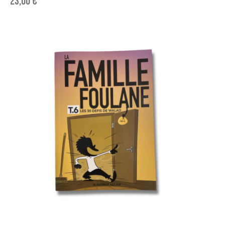
23,00
€