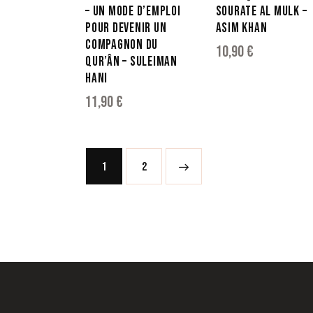
– UN MODE D’EMPLOI
SOURATE AL MULK –
POUR DEVENIR UN
ASIM KHAN
COMPAGNON DU
10,90
€
QUR’ÂN – SULEIMAN
HANI
11,90
€
1
→
2