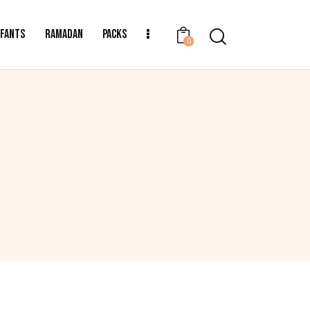
NFANTS
RAMADAN
PACKS
0
TAGS