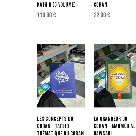
KATHIR (5 VOLUME)
CORAN
110,00
€
22,00
€
LES CONCEPTS DU
LA GRANDEUR DU
CORAN – TAFSIR
CORAN – MAHMÛD AL
THÉMATIQUE DU CORAN
DAWSARI