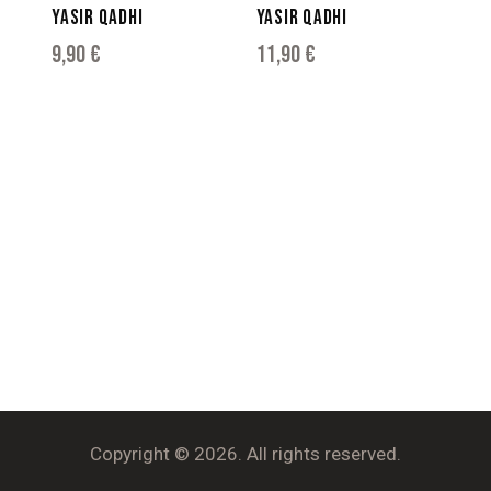
YASIR QADHI
YASIR QADHI
9,90
€
11,90
€
Copyright © 2026. All rights reserved.