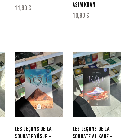
ASIM KHAN
11,90
€
10,90
€
LES LEÇONS DE LA
LES LEÇONS DE LA
SOURATE YÛSUF –
SOURATE AL KAHF –