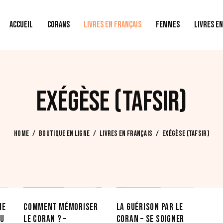
ACCUEIL
CORANS
LIVRES EN FRANÇAIS
FEMMES
LIVRES E
EXÉGÈSE (TAFSIR)
HOME
BOUTIQUE EN LIGNE
LIVRES EN FRANÇAIS
EXÉGÈSE (TAFSIR)
IE
COMMENT MÉMORISER
LA GUÉRISON PAR LE
DU
LE CORAN ? –
CORAN – SE SOIGNER