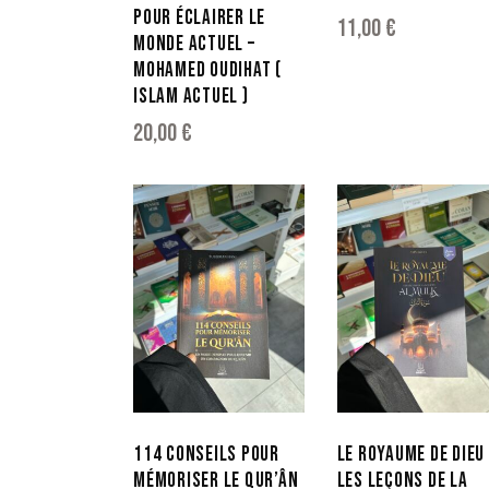
POUR ÉCLAIRER LE
11,00
€
MONDE ACTUEL –
MOHAMED OUDIHAT (
ISLAM ACTUEL )
20,00
€
114 CONSEILS POUR
LE ROYAUME DE DIEU
MÉMORISER LE QUR’ÂN
LES LEÇONS DE LA