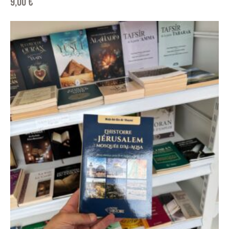
9,00
€