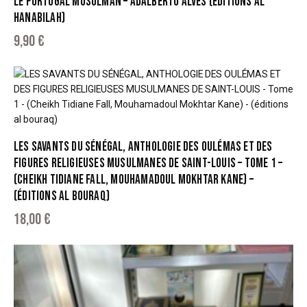
LE PORTUGAL MUSULMAN – ADALBERTO ALVES (ÉDITIONS AL
HANABILAH)
9,90
€
LES SAVANTS DU SÉNÉGAL, ANTHOLOGIE DES OULÉMAS ET DES
FIGURES RELIGIEUSES MUSULMANES DE SAINT-LOUIS – TOME 1 –
(CHEIKH TIDIANE FALL, MOUHAMADOUL MOKHTAR KANE) –
(ÉDITIONS AL BOURAQ)
18,00
€