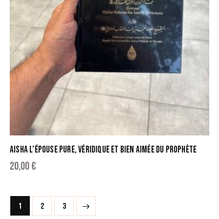
AISHA L’ÉPOUSE PURE, VÉRIDIQUE ET BIEN AIMÉE DU PROPHÈTE
20,00
€
1
→
2
3