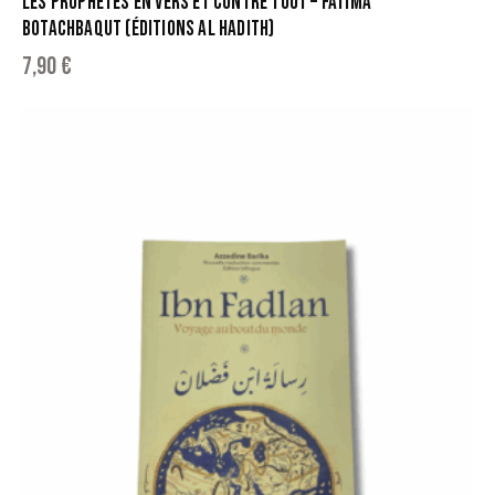
LES PROPHÈTES EN VERS ET CONTRE TOUT – FATIMA
BOTACHBAQUT (ÉDITIONS AL HADITH)
7,90
€