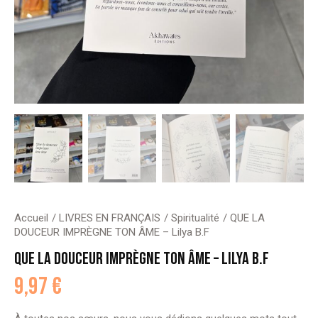
Accueil
LIVRES EN FRANÇAIS
Spiritualité
QUE LA
DOUCEUR IMPRÈGNE TON ÂME – Lilya B.F
QUE LA DOUCEUR IMPRÈGNE TON ÂME – LILYA B.F
9,97
€