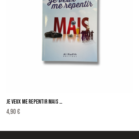
JE VEUX ME REPENTIR MAIS …
4,90
€