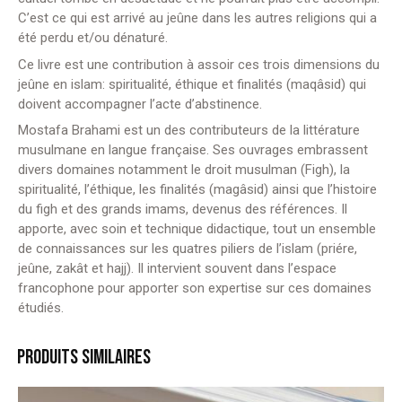
C’est ce qui est arrivé au jeûne dans les autres religions qui a
été perdu et/ou dénaturé.
Ce livre est une contribution à assoir ces trois dimensions du
jeûne en islam: spiritualité, éthique et finalités (maqâsid) qui
doivent accompagner l’acte d’abstinence.
Mostafa Brahami est un des contributeurs de la littérature
musulmane en langue française. Ses ouvrages embrassent
divers domaines notamment le droit musulman (Figh), la
spiritualité, l’éthique, les finalités (magâsid) ainsi que l’histoire
du figh et des grands imams, devenus des références. Il
apporte, avec soin et technique didactique, tout un ensemble
de connaissances sur les quatres piliers de l’islam (priére,
jeûne, zakât et hajj). Il intervient souvent dans l’espace
francophone pour apporter son expertise sur ces domaines
étudiés.
PRODUITS SIMILAIRES