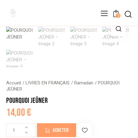
0
Accueil
LIVRES EN FRANÇAIS
Ramadan
POURQUOI
JEÛNER
POURQUOI JEÛNER
14,00
€
quantité
ACHETER
de