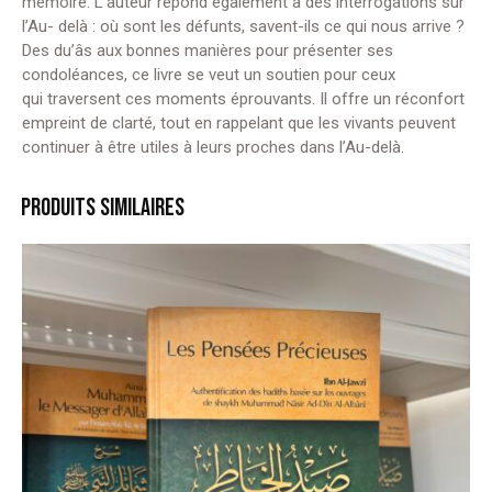
mémoire. L’auteur répond également à des interrogations sur
l’Au- delà : où sont les défunts, savent-ils ce qui nous arrive ?
Des du’âs aux bonnes manières pour présenter ses
condoléances, ce livre se veut un soutien pour ceux
qui traversent ces moments éprouvants. Il offre un réconfort
empreint de clarté, tout en rappelant que les vivants peuvent
continuer à être utiles à leurs proches dans l’Au-delà.
PRODUITS SIMILAIRES