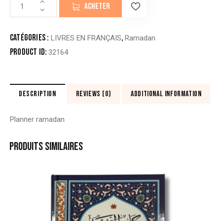
quantité
ACHETER
de
PLANNER
RAMADAN
Catégories :
,
LIVRES EN FRANÇAIS
Ramadan
Product ID:
32164
DESCRIPTION
REVIEWS (0)
ADDITIONAL INFORMATION
Planner ramadan
PRODUITS SIMILAIRES