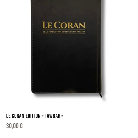
LE CORAN ÉDITION « TAWBAH »
30,00
€