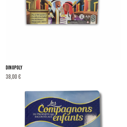
DINOPOLY
38,00
€