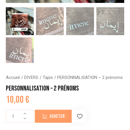
Accueil
DIVERS
Tapis
PERSONNALISATION – 2 prénoms
PERSONNALISATION – 2 PRÉNOMS
10,00
€
quantité
ACHETER
de
PERSONNALISATION