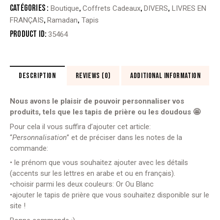
-
Catégories :
,
,
,
Boutique
Coffrets Cadeaux
DIVERS
LIVRES EN
2
,
,
FRANÇAIS
Ramadan
Tapis
prénoms
Product ID:
35464
DESCRIPTION
REVIEWS (0)
ADDITIONAL INFORMATION
Nous avons le plaisir de pouvoir personnaliser vos
produits, tels que les tapis de prière ou les doudous 🤩
Pour cela il vous suffira d’ajouter cet article:
“
Personnalisation
” et de préciser dans les notes de la
commande:
• le prénom que vous souhaitez ajouter avec les détails
(accents sur les lettres en arabe et ou en français).
•choisir parmi les deux couleurs:
Or Ou
Blanc
•ajouter le tapis de prière que vous souhaitez disponible sur le
site !