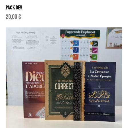
PACK DEV
20,00
€