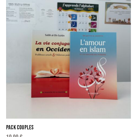
PACK COUPLES