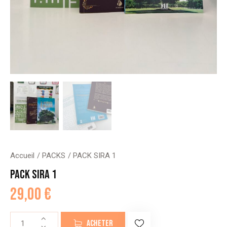
Accueil
PACKS
PACK SIRA 1
PACK SIRA 1
29,00
€
quantité
ACHETER