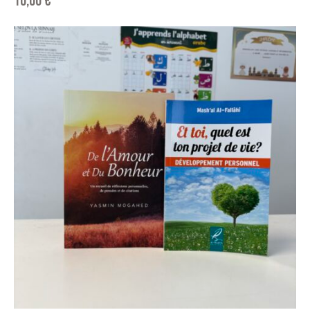
10,00
€