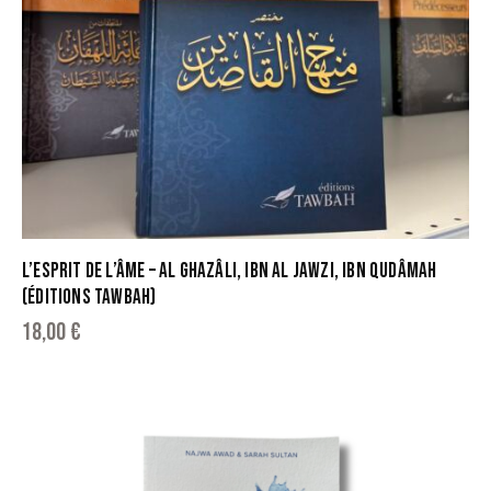
L’ESPRIT DE L’ÂME – AL GHAZÂLI, IBN AL JAWZI, IBN QUDÂMAH
(ÉDITIONS TAWBAH)
18,00
€