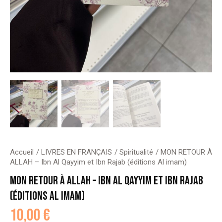
Accueil
LIVRES EN FRANÇAIS
Spiritualité
MON RETOUR À
ALLAH – Ibn Al Qayyim et Ibn Rajab (éditions Al imam)
MON RETOUR À ALLAH – IBN AL QAYYIM ET IBN RAJAB
(ÉDITIONS AL IMAM)
10,00
€