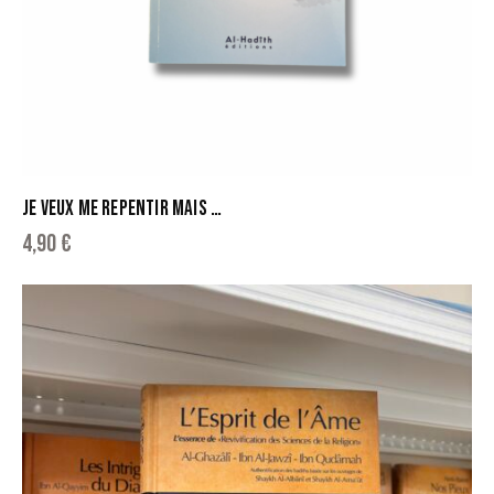
JE VEUX ME REPENTIR MAIS …
4,90
€