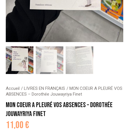
Accueil
LIVRES EN FRANÇAIS
MON COEUR A PLEURÉ VOS
ABSENCES – Dorothée Jouwayriya Finet
MON COEUR A PLEURÉ VOS ABSENCES – DOROTHÉE
JOUWAYRIYA FINET
11,00
€