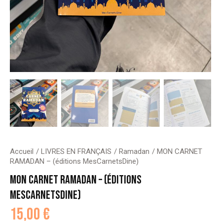
Accueil
LIVRES EN FRANÇAIS
Ramadan
MON CARNET
RAMADAN – (éditions MesCarnetsDine)
MON CARNET RAMADAN – (ÉDITIONS
MESCARNETSDINE)
15,00
€