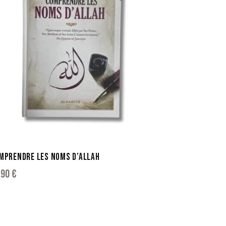
MPRENDRE LES NOMS D’ALLAH
,90
€