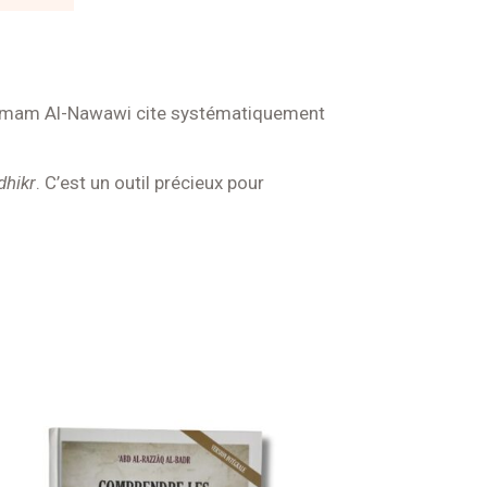
’imam Al-Nawawi cite systématiquement
dhikr
. C’est un outil précieux pour