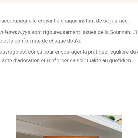
Nawawi
(éditions
al
ui accompagne le croyant à chaque instant de sa journée.
bayyinah)
an-Nawawiyya
sont rigoureusement issues de la Sounnah. L
ce et la conformité de chaque dou’a.
 ouvrage est conçu pour encourager la pratique régulière du
cte d’adoration et renforcer sa spiritualité au quotidien.