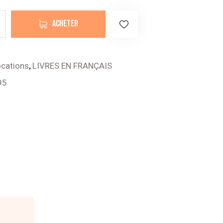
ACHETER
,
ocations
LIVRES EN FRANÇAIS
95
N