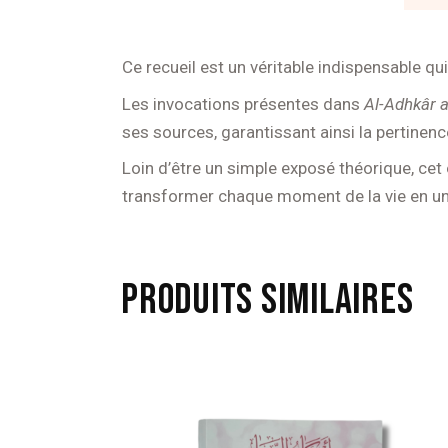
Ce recueil est un véritable indispensable q
Les invocations présentes dans
Al-Adhkâr 
ses sources, garantissant ainsi la pertinen
Loin d’être un simple exposé théorique, cet
transformer chaque moment de la vie en un a
PRODUITS SIMILAIRES