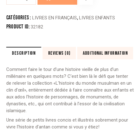
de
LES
ABBASSIDES
Catégories :
,
LIVRES EN FRANÇAIS
LIVRES ENFANTS
Product ID:
32182
DESCRIPTION
REVIEWS (0)
ADDITIONAL INFORMATION
Comment faire le tour d’une histoire vieille de plus d’un
millénaire en quelques mots? C’est bien là le défi que tenter
de relever la collection «L’histoire du monde musulman en un
clin d’œil», entièrement dédiée à faire connaître aux enfants et
aux ados l’histoire de personnages, de
monuments, de
dynasties, etc., qui ont contribué à l’essor de la civilisation
islamique.
Une série de petits livres concis et illustrés sobrement pour
vivre l’histoire d’antan comme si vous y étiez!