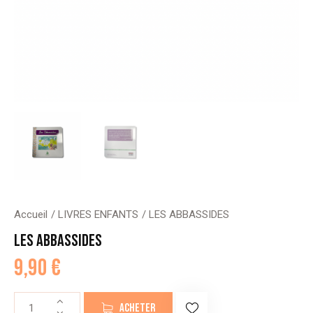
Accueil
LIVRES ENFANTS
LES ABBASSIDES
LES ABBASSIDES
9,90
€
quantité
ACHETER