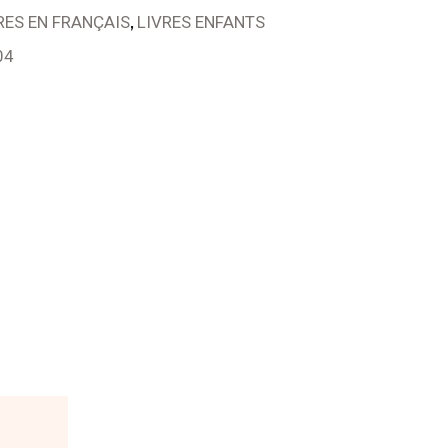
,
RES EN FRANÇAIS
LIVRES ENFANTS
04
N