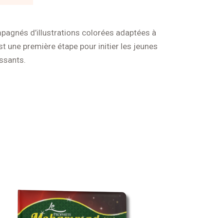
ompagnés d’illustrations colorées adaptées à
t une première étape pour initier les jeunes
ssants.