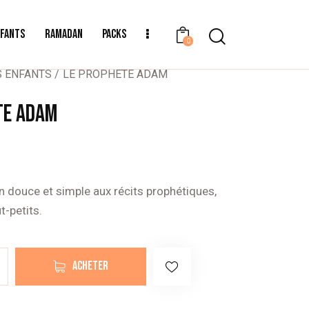
NFANTS
RAMADAN
PACKS
0
S ENFANTS
LE PROPHÈTE ADAM
TE ADAM
n douce et simple aux récits prophétiques,
t-petits.
ACHETER