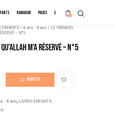
NFANTS
RAMADAN
PACKS
0
S ENFANTS
6 ans - 8 ans
LE PARADIS
ÉSERVÉ – N°5
 QU’ALLAH M’A RÉSERVÉ – N°5
ACHETER
,
s - 8 ans
LIVRES ENFANTS
65