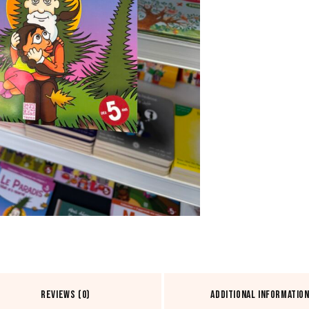
RÉSERVÉ
-
N°5
REVIEWS (0)
ADDITIONAL INFORMATIO