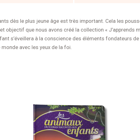
s dès le plus jeune âge est très important. Cela les pousse 
cet objectif que nous avons créé la collection « J’apprends ma
fant s’éveillera à la conscience des éléments fondateurs de no
e monde avec les yeux de la foi.