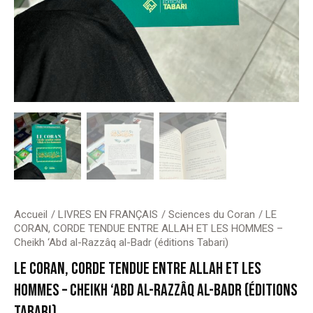
Accueil
LIVRES EN FRANÇAIS
Sciences du Coran
LE
CORAN, CORDE TENDUE ENTRE ALLAH ET LES HOMMES –
Cheikh ‘Abd al-Razzâq al-Badr (éditions Tabari)
LE CORAN, CORDE TENDUE ENTRE ALLAH ET LES
HOMMES – CHEIKH ‘ABD AL-RAZZÂQ AL-BADR (ÉDITIONS
TABARI)