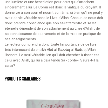
une lumière et une bénédiction pour ceux qui s’attachent
Badr
sincèrement à lui. Le Coran est donc le viatique du croyant. Il
(éditions
donne vie à son cour et nourrit son âme, si bien qu’il ne peut y
Tabari)
avoir de vie véritable sans le Livre d’Allah. Chacun de nous doit
donc prendre conscience que son salut terrestre et sa vie
éternelle dépendent de son attachement au Livre d’Allah , de
sa connaissance de ses versets et de la mise en pratique de
ses enseignements.
Le lecteur comprendra donc toute l’importance de ce livre
très intéressant du cheikh Abd al-Razzàq al-Badr, qu’Allah
l’honore. Le seul véritable lien qu’il doit chercher à tisser est
celui avec Allah, qui lui a déjà tendu Sa «corde». Saura-t-il la
saisir?
PRODUITS SIMILAIRES