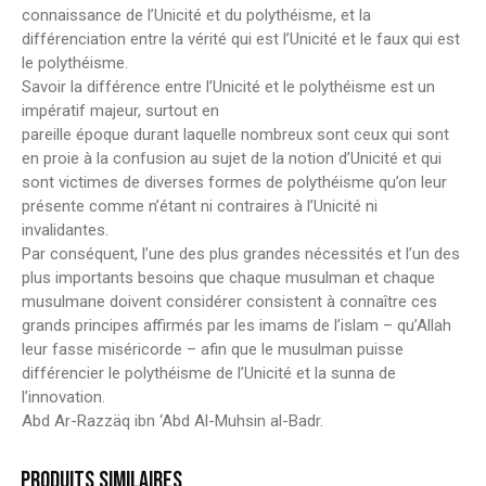
connaissance de l’Unicité et du polythéisme, et la
différenciation entre la vérité qui est l’Unicité et le faux qui est
le polythéisme.
Savoir la différence entre l’Unicité et le polythéisme est un
impératif majeur, surtout en
pareille époque durant laquelle nombreux sont ceux qui sont
en proie à la confusion au sujet de la notion d’Unicité et qui
sont victimes de diverses formes de polythéisme qu’on leur
présente comme n’étant ni contraires à l’Unicité ni
invalidantes.
Par conséquent, l’une des plus grandes nécessités et l’un des
plus importants besoins que chaque musulman et chaque
musulmane doivent considérer consistent à connaître ces
grands principes affirmés par les imams de l’islam – qu’Allah
leur fasse miséricorde – afin que le musulman puisse
différencier le polythéisme de l’Unicité et la sunna de
l’innovation.
Abd Ar-Razzäq ibn ‘Abd Al-Muhsin al-Badr.
PRODUITS SIMILAIRES