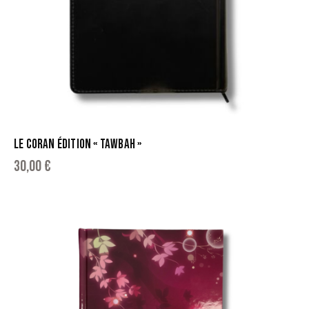
LE CORAN ÉDITION « TAWBAH »
30,00
€