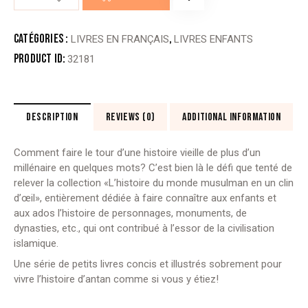
de
IBN
BATTUTA
Catégories :
,
LIVRES EN FRANÇAIS
LIVRES ENFANTS
Product ID:
32181
DESCRIPTION
REVIEWS (0)
ADDITIONAL INFORMATION
Comment faire le tour d’une histoire vieille de plus d’un
millénaire en quelques mots? C’est bien là le défi que tenté de
relever la collection «L’histoire du monde musulman en un clin
d’œil», entièrement dédiée à faire connaître aux enfants et
aux ados l’histoire de personnages, monuments, de
dynasties, etc., qui ont contribué à l’essor de la civilisation
islamique.
Une série de petits livres concis et illustrés sobrement pour
vivre l’histoire d’antan comme si vous y étiez!