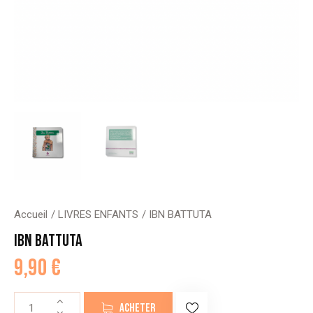
Accueil
LIVRES ENFANTS
IBN BATTUTA
IBN BATTUTA
9,90
€
quantité
ACHETER