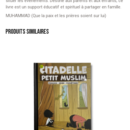
situer les événements. Destiné aux parents et aux enfants, ce
livre est un support éducatif et spirituel à partager en famille.
MUHAMMAD (Que la paix et les prières soient sur lui)
PRODUITS SIMILAIRES