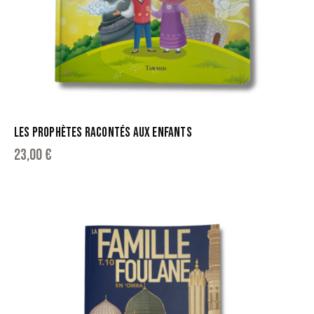
LES PROPHÈTES RACONTÉS AUX ENFANTS
23,00
€