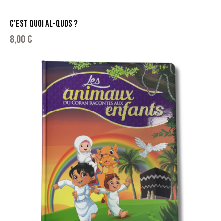
C’EST QUOI AL-QUDS ?
8,00
€