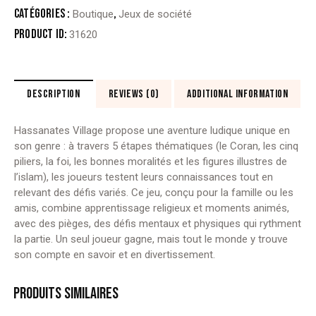
VILLAGE
Catégories :
,
Boutique
Jeux de société
Product ID:
31620
DESCRIPTION
REVIEWS (0)
ADDITIONAL INFORMATION
Hassanates Village propose une aventure ludique unique en
son genre : à travers 5 étapes thématiques (le Coran, les cinq
piliers, la foi, les bonnes moralités et les figures illustres de
l’islam), les joueurs testent leurs connaissances tout en
relevant des défis variés. Ce jeu, conçu pour la famille ou les
amis, combine apprentissage religieux et moments animés,
avec des pièges, des défis mentaux et physiques qui rythment
la partie. Un seul joueur gagne, mais tout le monde y trouve
son compte en savoir et en divertissement.
PRODUITS SIMILAIRES