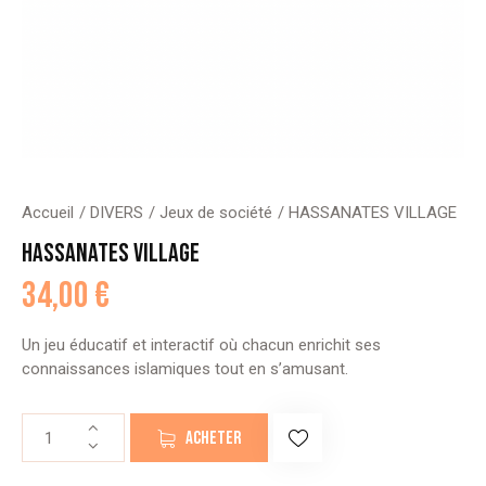
Accueil
DIVERS
Jeux de société
HASSANATES VILLAGE
HASSANATES VILLAGE
34,00
€
Un jeu éducatif et interactif où chacun enrichit ses
connaissances islamiques tout en s’amusant.
quantité
ACHETER
de
HASSANATES