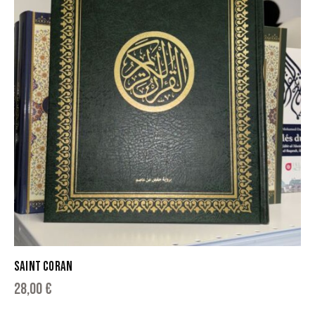
SAINT CORAN
28,00
€