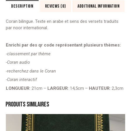
DESCRIPTION
REVIEWS (0)
ADDITIONAL INFORMATION
Coran bilingue. Texte en arabe et sens des versets traduits
par noor international.
Enrichi par des qr code représentant plusieurs thèmes:
-classement par thème
-Coran audio
-recherchez dans le Coran
-Coran interactif
LONGUEUR
: 21cm –
LARGEUR
: 14,5cm –
HAUTEUR
: 2,3cm
PRODUITS SIMILAIRES