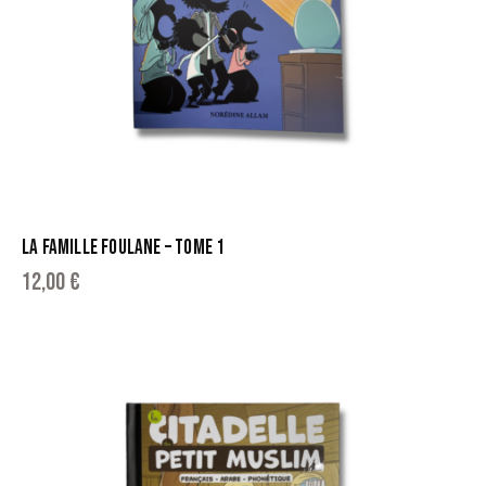
LA FAMILLE FOULANE – TOME 1
12,00
€