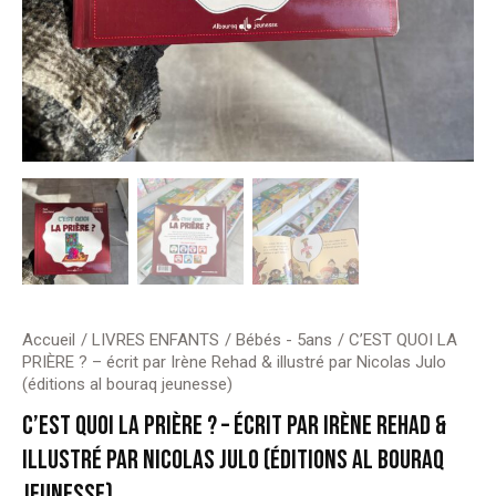
Accueil
LIVRES ENFANTS
Bébés - 5ans
C’EST QUOI LA
PRIÈRE ? – écrit par Irène Rehad & illustré par Nicolas Julo
(éditions al bouraq jeunesse)
C’EST QUOI LA PRIÈRE ? – ÉCRIT PAR IRÈNE REHAD &
ILLUSTRÉ PAR NICOLAS JULO (ÉDITIONS AL BOURAQ
JEUNESSE)