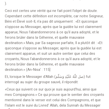
).
Ceci est certes une vérité qui ne fait point l’objet de doute.
Cependant cette définition est incomplète, car notre Seigneur,
Béni et Élevé soit-Il, n’a pas dit uniquement : «Et quiconque
s’oppose au Messager, après que la guidée lui est clairement
apparue, Nous l’abandonnerons à ce qu’il aura adopté, et le
ferons brüler dans la Géhenne, et quelle mauvaise
destination.» Mais, par Sa sagesse parfaite, Il a plutôt dit : «Et
quiconque s’oppose au Messager, après que la guidée lui est
clairement apparue, et suit un autre sentier que celui des
croyants, Nous l’abandonnerons à ce qu’il aura adopté, et le
ferons brûler dans la Géhenne, et quelle mauvaise
destination.» (An-Nisa’ : 115]
Et, lorsque le Messager d’Allah (صل للّهُ عَلَيْهِ وَسَلّمَ) fut
interrogé au sujer du groupe sauvé, il répondit:
«Ceux qui suivent ce sur quoi je suis aujourd’hui, ainsi que
mes Compagnons.» Ce qui prouve que le sentier des croyants
mentionné dans le verser est celui des Compagnons, et que
l’Islam est le suivi
du Livred’ Allah, dela Sunnah du Messager