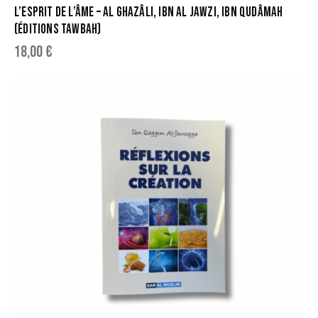
L’ESPRIT DE L’ÂME – AL GHAZÂLI, IBN AL JAWZI, IBN QUDÂMAH
(ÉDITIONS TAWBAH)
18,00
€