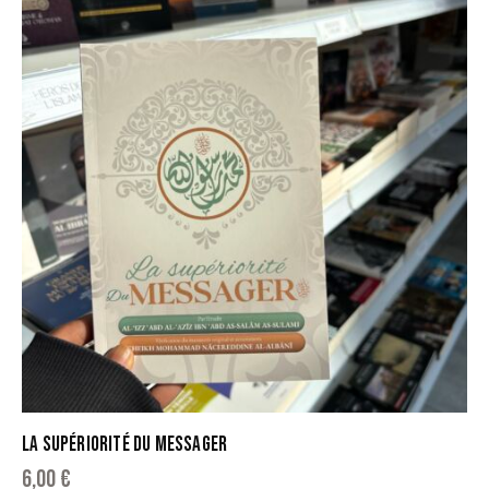
LA SUPÉRIORITÉ DU MESSAGER
6,00
€