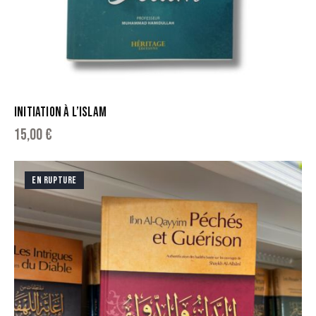
INITIATION À L’ISLAM
15,00
€
EN RUPTURE