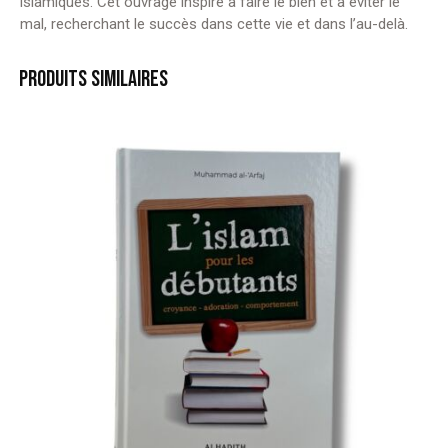
islamiques. Cet ouvrage inspire à faire le bien et à éviter le
mal, recherchant le succès dans cette vie et dans l’au-delà.
PRODUITS SIMILAIRES