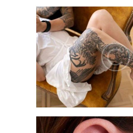
Peacock
Salon