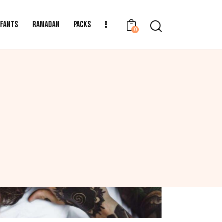
NFANTS
RAMADAN
PACKS
0