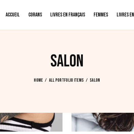
ACCUEIL
CORANS
LIVRES EN FRANÇAIS
FEMMES
LIVRES E
SALON
HOME
ALL PORTFOLIO ITEMS
SALON
Full body tattoo
Salon