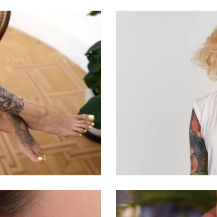
Movie sleeves
Salon