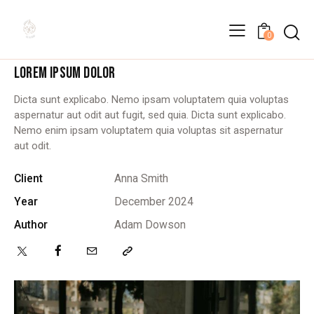
0
SPA
LOREM IPSUM DOLOR
Dicta sunt explicabo. Nemo ipsam voluptatem quia voluptas
aspernatur aut odit aut fugit, sed quia. Dicta sunt explicabo.
Nemo enim ipsam voluptatem quia voluptas sit aspernatur
aut odit.
Client
Anna Smith
Year
December 2024
Author
Adam Dowson