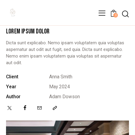
0
FAMILY POOL
LOREM IPSUM DOLOR
Dicta sunt explicabo. Nemo ipsam voluptatem quia voluptas
aspernatur aut odit aut fugit, sed quia. Dicta sunt explicabo.
Nemo enim ipsam voluptatem quia voluptas sit aspernatur
aut odit.
Client
Anna Smith
Year
May 2024
Author
Adam Dowson