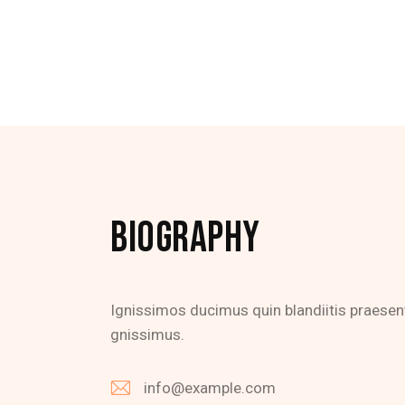
BIOGRAPHY
Ignissimos ducimus quin blandiitis praesen
gnissimus.
info@example.com