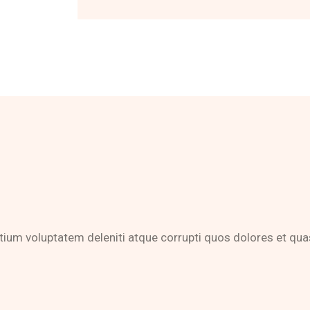
tium voluptatem deleniti atque corrupti quos dolores et quas