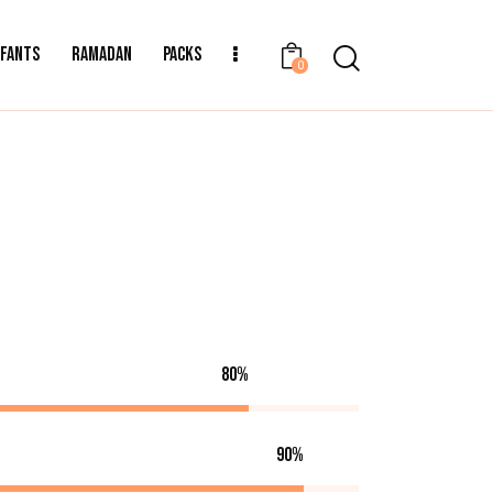
NFANTS
RAMADAN
PACKS
0
80%
90%