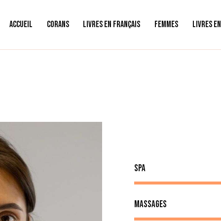
ACCUEIL
CORANS
LIVRES EN FRANÇAIS
FEMMES
LIVRES E
SPA
Massages