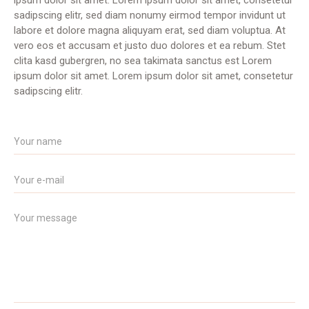
ipsum dolor sit amet. Lorem ipsum dolor sit amet, consetetur
sadipscing elitr, sed diam nonumy eirmod tempor invidunt ut
labore et dolore magna aliquyam erat, sed diam voluptua. At
vero eos et accusam et justo duo dolores et ea rebum. Stet
clita kasd gubergren, no sea takimata sanctus est Lorem
ipsum dolor sit amet. Lorem ipsum dolor sit amet, consetetur
sadipscing elitr.