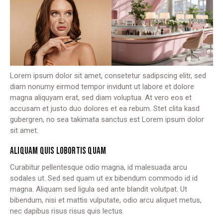
Lorem ipsum dolor sit amet, consetetur sadipscing elitr, sed
diam nonumy eirmod tempor invidunt ut labore et dolore
magna aliquyam erat, sed diam voluptua. At vero eos et
accusam et justo duo dolores et ea rebum. Stet clita kasd
gubergren, no sea takimata sanctus est Lorem ipsum dolor
sit amet.
ALIQUAM QUIS LOBORTIS QUAM
Curabitur pellentesque odio magna, id malesuada arcu
sodales ut. Sed sed quam ut ex bibendum commodo id id
magna. Aliquam sed ligula sed ante blandit volutpat. Ut
bibendum, nisi et mattis vulputate, odio arcu aliquet metus,
nec dapibus risus risus quis lectus.