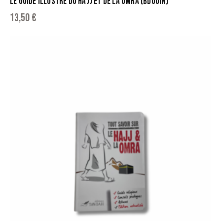
LE GUIDE ILLUSTRÉ DU HAJJ ET DE LA UMRA (BDOUIN)
13,50
€