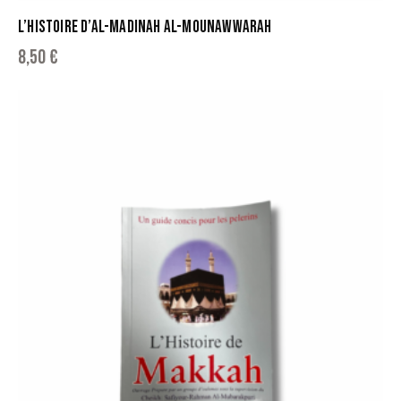
L’HISTOIRE D’AL-MADINAH AL-MOUNAWWARAH
8,50
€