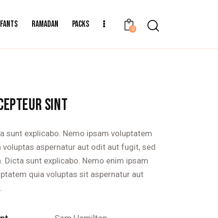
NFANTS
RAMADAN
PACKS
0
CEPTEUR SINT
ta sunt explicabo. Nemo ipsam voluptatem
 voluptas aspernatur aut odit aut fugit, sed
a. Dicta sunt explicabo. Nemo enim ipsam
uptatem quia voluptas sit aspernatur aut
.