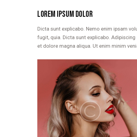
LOREM IPSUM DOLOR
Dicta sunt explicabo. Nemo enim ipsam volu
fugit, quia. Dicta sunt explicabo. Adipiscin
et dolore magna aliqua. Ut enim minim veni