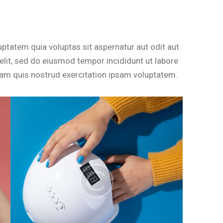
ptatem quia voluptas sit aspernatur aut odit aut
g elit, sed do eiusmod tempor incididunt ut labore
am quis nostrud exercitation ipsam voluptatem.