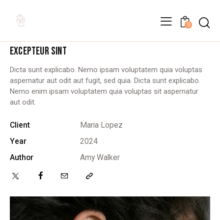
0
MULTIPLE EAR PIERCING
EXCEPTEUR SINT
Dicta sunt explicabo. Nemo ipsam voluptatem quia voluptas
aspernatur aut odit aut fugit, sed quia. Dicta sunt explicabo.
Nemo enim ipsam voluptatem quia voluptas sit aspernatur
aut odit.
Client
Maria Lopez
Year
2024
Author
Amy Walker