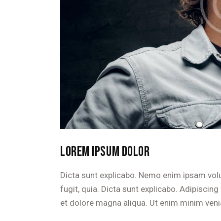
LOREM IPSUM DOLOR
Dicta sunt explicabo. Nemo enim ipsam volu
fugit, quia. Dicta sunt explicabo. Adipiscin
et dolore magna aliqua. Ut enim minim veni