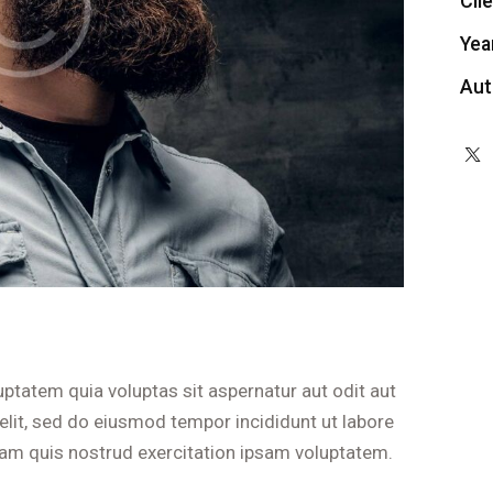
Cli
Yea
Aut
ptatem quia voluptas sit aspernatur aut odit aut
g elit, sed do eiusmod tempor incididunt ut labore
am quis nostrud exercitation ipsam voluptatem.