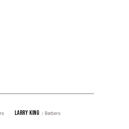
LARRY KING
rs
Barbers