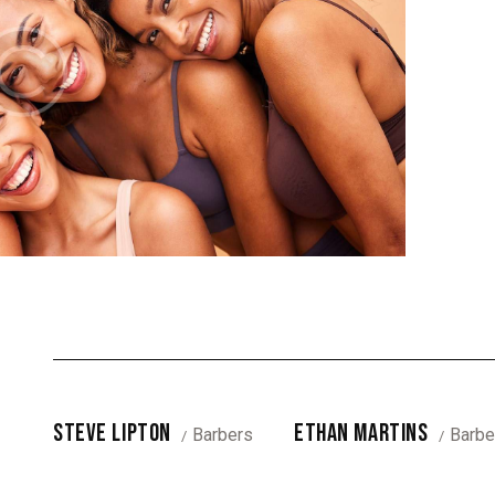
STEVE LIPTON
ETHAN MARTINS
Barbers
Barbe