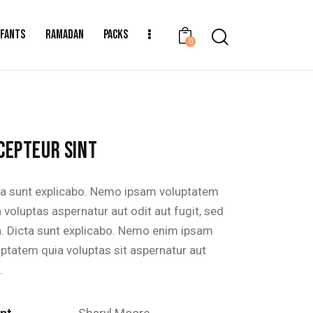
NFANTS
RAMADAN
PACKS
0
CEPTEUR SINT
ta sunt explicabo. Nemo ipsam voluptatem
 voluptas aspernatur aut odit aut fugit, sed
a. Dicta sunt explicabo. Nemo enim ipsam
uptatem quia voluptas sit aspernatur aut
.