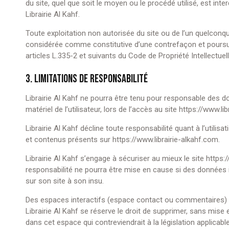
du site, quel que soit le moyen ou le procédé utilisé, est inter
Librairie Al Kahf.
Toute exploitation non autorisée du site ou de l’un quelconq
considérée comme constitutive d’une contrefaçon et pours
articles L.335-2 et suivants du Code de Propriété Intellectuell
3. LIMITATIONS DE RESPONSABILITÉ
Librairie Al Kahf ne pourra être tenu pour responsable des 
matériel de l’utilisateur, lors de l’accès au site https://www.li
Librairie Al Kahf décline toute responsabilité quant à l’utilisa
et contenus présents sur https://www.librairie-alkahf.com.
Librairie Al Kahf s’engage à sécuriser au mieux le site https
responsabilité ne pourra être mise en cause si des données i
sur son site à son insu.
Des espaces interactifs (espace contact ou commentaires) so
Librairie Al Kahf se réserve le droit de supprimer, sans mis
dans cet espace qui contreviendrait à la législation applicabl